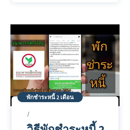
พักชำระหนี้ 2 เดือน
วิธีพักชำระหนี้ 2