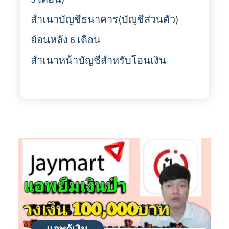
สำเนาบัญชีธนาคาร(บัญชีส่วนตัว)
ย้อนหลัง 6 เดือน
สำเนาหน้าบัญชีสำหรับโอนเงิน