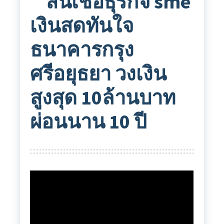
สินเชื่อธุรกิจ sme
เงินสดทันใจ
ธนาคารกรุง
ศรีอยุธยา วงเงิน
สูงสุด 10ล้านบาท
ผ่อนนาน 10 ปี