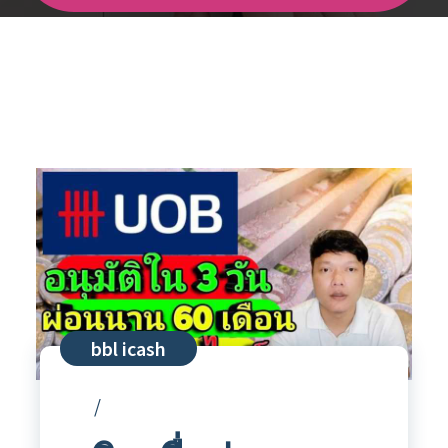
bbl icash