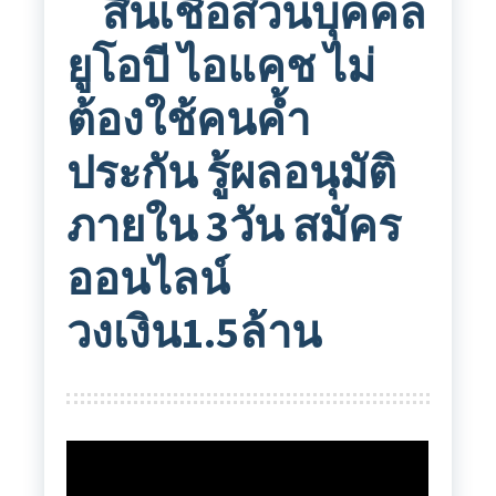
สินเชื่อส่วนบุคคล
ยูโอบี ไอแคช ไม่
ต้องใช้คนค้ำ
ประกัน รู้ผลอนุมัติ
ภายใน 3วัน สมัคร
ออนไลน์
วงเงิน1.5ล้าน