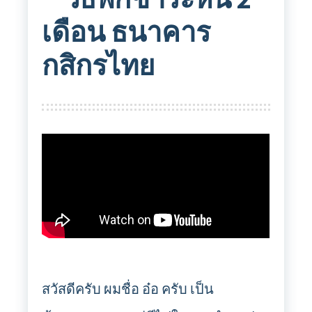
เดือน ธนาคาร
กสิกรไทย
สวัสดีครับ ผมชื่อ อ๋อ ครับ เป็น