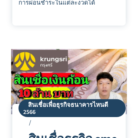
การผ่อนชำระในแต่ละงวดได้
สินเชื่อเพื่อธุรกิจธนาคารไหนดี
2566