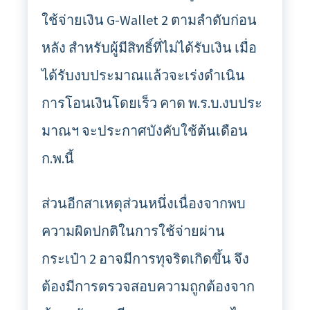
ใช้จ่ายเงิน G-Wallet 2 ตามลำดับก่อน
หลัง สำหรับผู้มีสิทธิ์ที่ไม่ได้รับเงิน เมื่อ
ได้รับงบประมาณแล้วจะเร่งดำเนิน
การโอนเงินโดยเร็ว คาด พ.ร.บ.งบประ
มาณฯ จะประกาศบังคับใช้ต้นเดือน
ก.พ.นี้
ส่วนอีกสาเหตุส่วนหนึ่งเนื่องจากพบ
ความผิดปกติในการใช้จ่ายผ่าน
กระเป๋า 2 อาจมีการทุจริตเกิดขึ้น จึง
ต้องมีการตรวจสอบความถูกต้องจาก