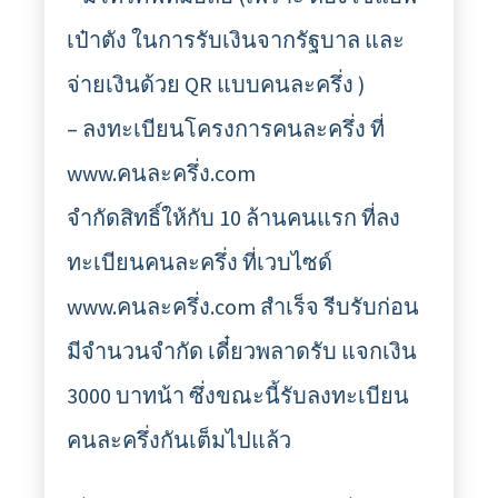
เป๋าตัง ในการรับเงินจากรัฐบาล และ
จ่ายเงินด้วย QR แบบคนละครึ่ง )
– ลงทะเบียนโครงการคนละครึ่ง ที่
www.คนละครึ่ง.com
จำกัดสิทธิ์ให้กับ 10 ล้านคนแรก ที่ลง
ทะเบียนคนละครึ่ง ที่เวบไซด์
www.คนละครึ่ง.com สำเร็จ รีบรับก่อน
มีจำนวนจำกัด เดี๋ยวพลาดรับ แจกเงิน
3000 บาทน้า ซึ่งขณะนี้รับลงทะเบียน
คนละครึ่งกันเต็มไปแล้ว