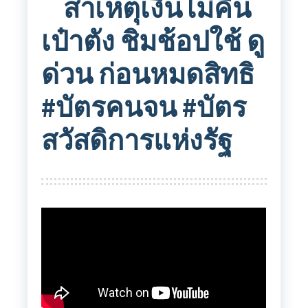
สาเหตุเงินไม่คืน
เป๋าตัง ชิมช้อปใช้ ดู
ด่วน ก่อนหมดสิทธิ
#บัตรคนจน #บัตร
สวัสดิการแห่งรัฐ