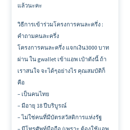
แล้วนะคะ
วิธีการเข้าร่วมโครงการคนละครึ่ง :
คำถามคนละครึ่ง
โครงการคนละครึ่ง แจกเงิน3000 บาท
ผ่าน ใน gwallet เข้าแอพ เป๋าตังนี้ ถ้า
เราสนใจ จะได้ๆอย่างไร คุณสมบัติก็
คือ
– เป็นคนไทย
– มีอายุ 18 ปีบริบูรณ์
– ไม่ใช่คนที่มีบัตรสวัสดิการแห่งรัฐ
– มีโทรศัพท์มือถือ (เพราะ ต้องใช้แอพ