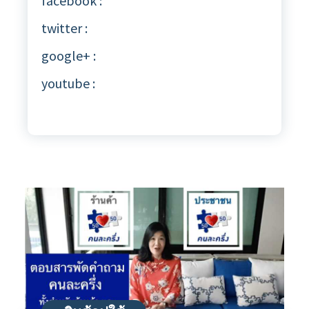
facebook :
twitter :
google+ :
youtube :