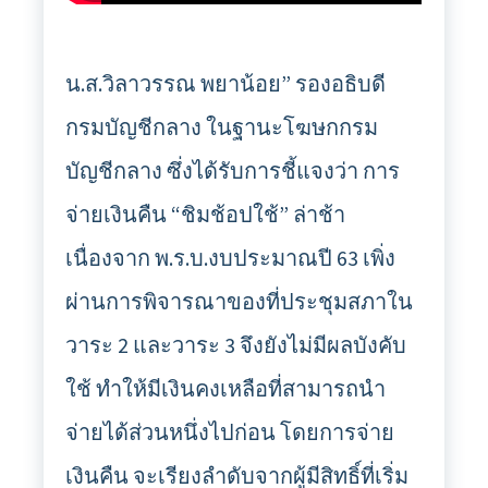
น.ส.วิลาวรรณ พยาน้อย” รองอธิบดี
กรมบัญชีกลาง ในฐานะโฆษกกรม
บัญชีกลาง ซึ่งได้รับการชี้แจงว่า การ
จ่ายเงินคืน “ชิมช้อปใช้” ล่าช้า
เนื่องจาก พ.ร.บ.งบประมาณปี 63 เพิ่ง
ผ่านการพิจารณาของที่ประชุมสภาใน
วาระ 2 และวาระ 3 จึงยังไม่มีผลบังคับ
ใช้ ทำให้มีเงินคงเหลือที่สามารถนำ
จ่ายได้ส่วนหนึ่งไปก่อน โดยการจ่าย
เงินคืน จะเรียงลำดับจากผู้มีสิทธิ์ที่เริ่ม