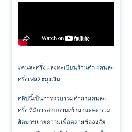
#คนละครึ่ง #ลงทะเบียนร้านค้า #คนละ
ครึ่งเฟส2 #ถุงเงิน
คลิปนี้เป็นการรวบรวมคำถามคนละ
ครึ่ง ที่มีการสอบถามเข้ามานะคะ รวม
ฮิตมาขยายความเพื่อคลายข้อสงสัย