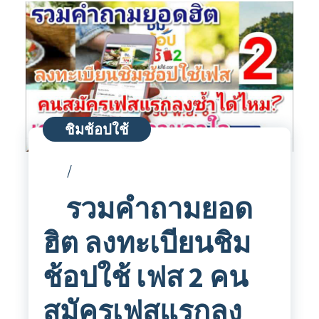
ชิมช้อปใช้
รวมคำถามยอด
ฮิต ลงทะเบียนชิม
ช้อปใช้ เฟส 2 คน
สมัครเฟสแรกลง