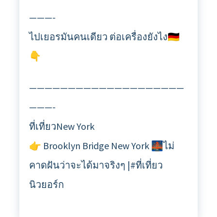
———-
ไปเยอรมันคนเดียว ต่อเครื่องยังไง🇩🇪
👇
————————————————————
———-
ที่เที่ยวNew York
👉 Brooklyn Bridge New York 🌉ไม่
คาดฝันว่าจะได้มาจริงๆ |#ที่เที่ยว
นิวยอร์ก