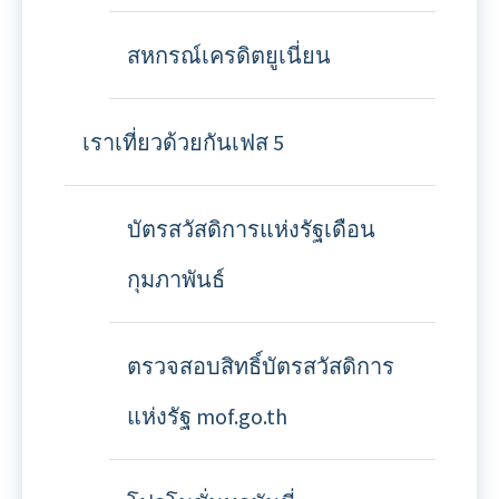
สหกรณ์เครดิตยูเนี่ยน
เราเที่ยวด้วยกันเฟส 5
บัตรสวัสดิการแห่งรัฐเดือน
กุมภาพันธ์
ตรวจสอบสิทธิ์บัตรสวัสดิการ
แห่งรัฐ mof.go.th