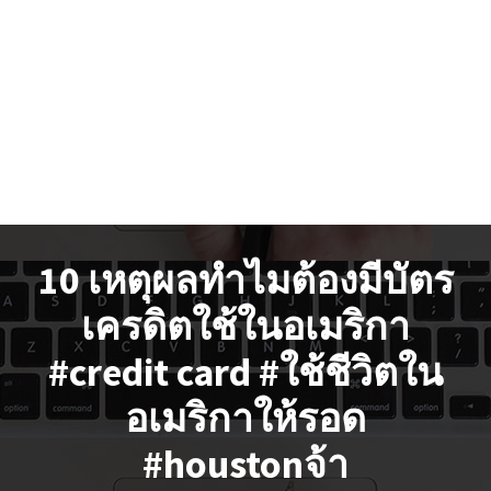
10 เหตุผลทำไมต้องมีบัตร
เครดิตใช้ในอเมริกา
#credit card #ใช้ชีวิตใน
อเมริกาให้รอด
#houstonจ้า