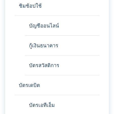
ชิมช้อปใช้
บัญชีออนไลน์
กู้เงินธนาคาร
บัตรสวัสดิการ
บัตรเดบิต
บัตรเอทีเอ็ม