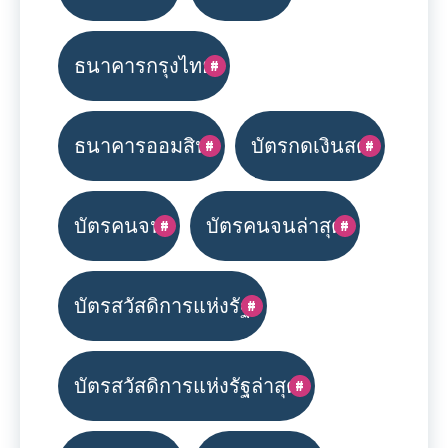
ธนาคารกรุงไทย
ธนาคารออมสิน
บัตรกดเงินสด
บัตรคนจน
บัตรคนจนล่าสุด
บัตรสวัสดิการแห่งรัฐ
บัตรสวัสดิการแห่งรัฐล่าสุด