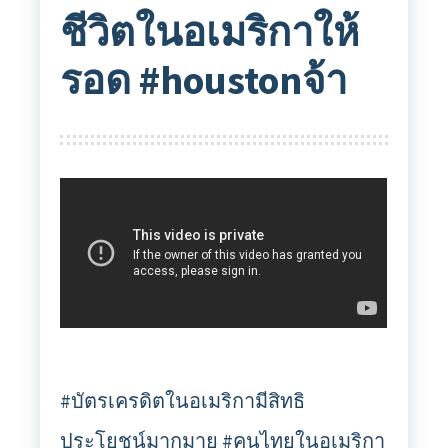
ชีวิตในอเมริกาให้
รอด #houstonจ้า
#บัตรเครดิตในอเมริกามีสิทธิ
ประโยชน์มากมาย #คนไทยในอเมริกา