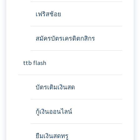
เฟริสช้อย
สมัครบัตรเครดิตกสิกร
ttb flash
บัตรเติมเงินสด
กู้เงินออนไลน์
ยืมเงินสดทรู