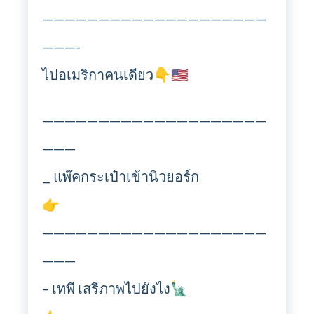
————————————————————
———-
ไปอเมริกาคนเดียว👇🇺🇸
————————————————————
———
_ แพ๊คกระเป๋าเข้านิวยอร์ก
👉
————————————————————
———
– เทพี เสรีภาพไปยังไง🗽