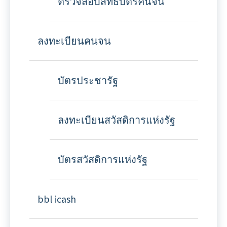
ตรวจสอบสิทธิ์บัตรคนจน
ลงทะเบียนคนจน
บัตรประชารัฐ
ลงทะเบียนสวัสดิการแห่งรัฐ
บัตรสวัสดิการแห่งรัฐ
bbl icash