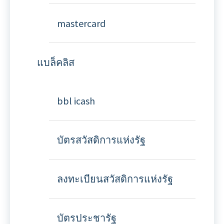
mastercard
แบล็คลิส
bbl icash
บัตรสวัสดิการแห่งรัฐ
ลงทะเบียนสวัสดิการแห่งรัฐ
บัตรประชารัฐ