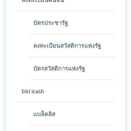
บัตรประชารัฐ
ลงทะเบียนสวัสดิการแห่งรัฐ
บัตรสวัสดิการแห่งรัฐ
bbl icash
แบล็คลิส