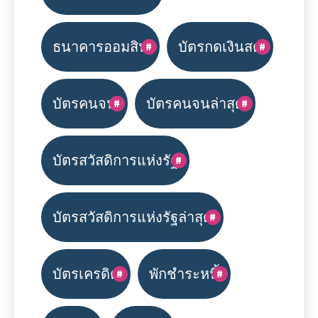
ธนาคารออมสิน
บัตรกดเงินสด
บัตรคนจน
บัตรคนจนล่าสุด
บัตรสวัสดิการแห่งรัฐ
บัตรสวัสดิการแห่งรัฐล่าสุด
บัตรเครดิต
พักชำระหนี้