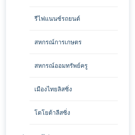
รีไฟแนนซ์รถยนต์
สหกรณ์การเกษตร
สหกรณ์ออมทรัพย์ครู
เมืองไทยลิสซิ่ง
โตโยต้าลีสซิ่ง