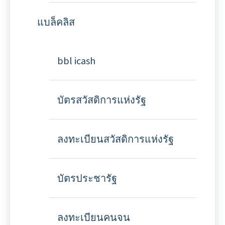
แบล็คลิส
bbl icash
บัตรสวัสดิการแห่งรัฐ
ลงทะเบียนสวัสดิการแห่งรัฐ
บัตรประชารัฐ
ลงทะเบียนคนจน