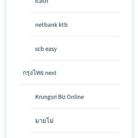
icash
netbank ktb
scb easy
กรุงไทย next
Krungsri Biz Online
มายโม่