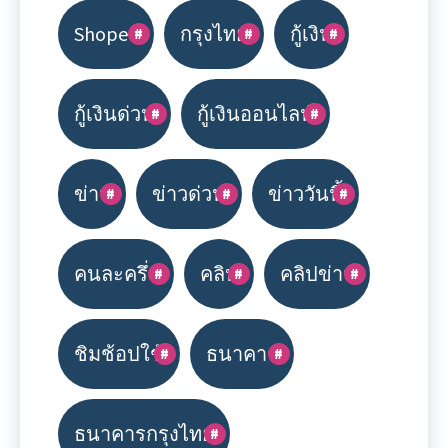
Shopee
กรุงไทย
กู้เงิน
กู้เงินด่วน
กู้เงินออนไลน์
ข่าว
ข่าวด่วน
ข่าววันนี้
คนละครึ่ง
คลิป
คลิปข่าว
ชิมช้อปใช้
ธนาคาร
ธนาคารกรุงไทย