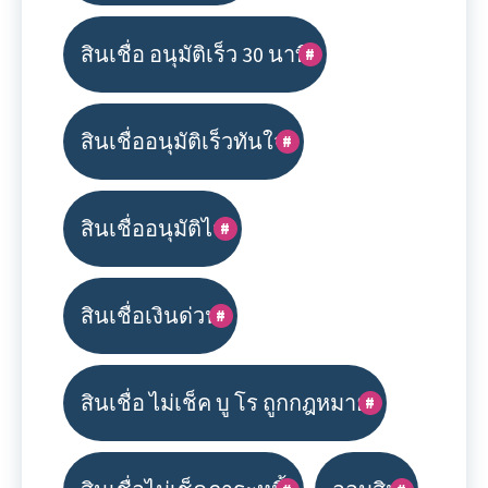
สินเชื่อ อนุมัติเร็ว 30 นาที
สินเชื่ออนุมัติเร็วทันใจ
สินเชื่ออนุมัติไว
สินเชื่อเงินด่วน
สินเชื่อ ไม่เช็ค บู โร ถูกกฎหมาย