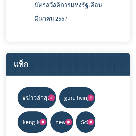
บัตรสวัสดิการแห่งรัฐเดือน
มีนาคม 2567
แท็ก
#ข่าวล่าสุด
guru living
keng kk
news
Scb