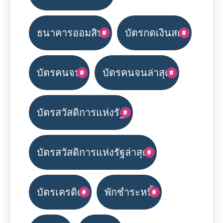
ธนาคารออมสิน
บัตรกดเงินสด
บัตรคนจน
บัตรคนจนล่าสุด
บัตรสวัสดิการแห่งรัฐ
บัตรสวัสดิการแห่งรัฐล่าสุด
บัตรเครดิต
พักชำระหนี้