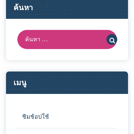
ค้นหา
ค้นหา:
เมนู
ชิมช้อปใช้