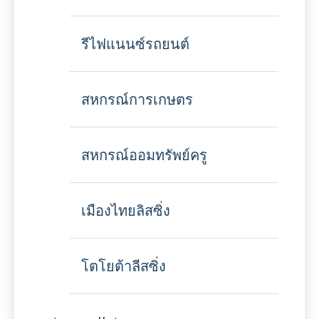
รีไฟแนนซ์รถยนต์
สหกรณ์การเกษตร
สหกรณ์ออมทรัพย์ครู
เมืองไทยลิสซิ่ง
โตโยต้าลีสซิ่ง