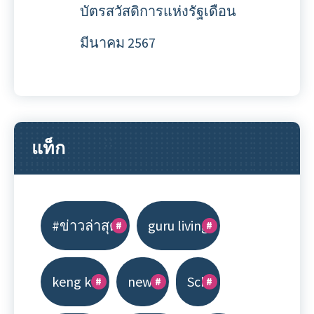
บัตรสวัสดิการแห่งรัฐเดือน
มีนาคม 2567
แท็ก
#ข่าวล่าสุด
guru living
keng kk
news
Scb