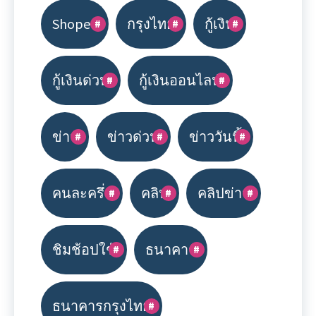
Shopee
กรุงไทย
กู้เงิน
กู้เงินด่วน
กู้เงินออนไลน์
ข่าว
ข่าวด่วน
ข่าววันนี้
คนละครึ่ง
คลิป
คลิปข่าว
ชิมช้อปใช้
ธนาคาร
ธนาคารกรุงไทย