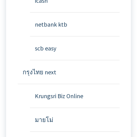
icash
netbank ktb
scb easy
กรุงไทย next
Krungsri Biz Online
มายโม่