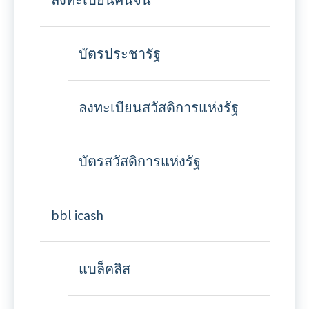
บัตรประชารัฐ
ลงทะเบียนสวัสดิการแห่งรัฐ
บัตรสวัสดิการแห่งรัฐ
bbl icash
แบล็คลิส