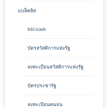
แบล็คลิส
bbl icash
บัตรสวัสดิการแห่งรัฐ
ลงทะเบียนสวัสดิการแห่งรัฐ
บัตรประชารัฐ
ลงทะเบียนคนจน