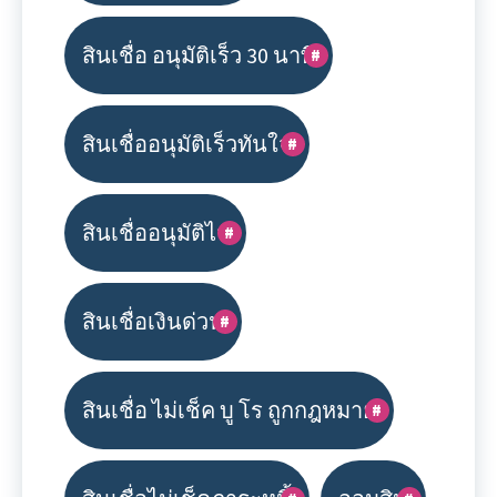
สินเชื่อ อนุมัติเร็ว 30 นาที
สินเชื่ออนุมัติเร็วทันใจ
สินเชื่ออนุมัติไว
สินเชื่อเงินด่วน
สินเชื่อ ไม่เช็ค บู โร ถูกกฎหมาย