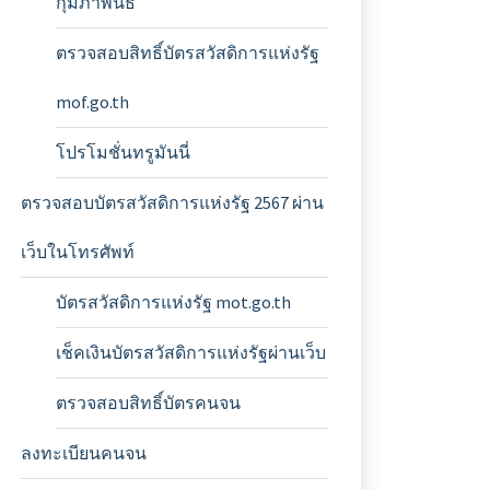
กุมภาพันธ์
ตรวจสอบสิทธิ์บัตรสวัสดิการแห่งรัฐ
mof.go.th
โปรโมชั่นทรูมันนี่
ตรวจสอบบัตรสวัสดิการแห่งรัฐ 2567 ผ่าน
เว็บในโทรศัพท์
บัตรสวัสดิการแห่งรัฐ mot.go.th
เช็คเงินบัตรสวัสดิการแห่งรัฐผ่านเว็บ
ตรวจสอบสิทธิ์บัตรคนจน
ลงทะเบียนคนจน