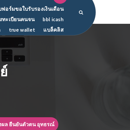
ฟอร์มขอใบรับรองเงินเดือน
งทะเบียนคนจน
bbl icash
h
true wallet
แบล็คลิส
ย์
งผล ยืนยันตัวตน อุทธรณ์