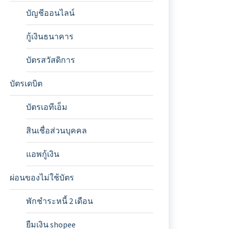
บัญชีออนไลน์
กู้เงินธนาคาร
บัตรสวัสดิการ
บัตรเดบิต
บัตรเอทีเอ็ม
สินเชื่อส่วนบุคคล
แอพกู้เงิน
ผ่อนของไม่ใช้บัตร
พักชำระหนี้ 2 เดือน
ยืมเงิน shopee