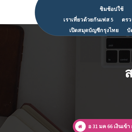
ชิมช้อปใช้
เราเที่ยวด้วยกันเฟส 5
ตรวจ
เปิดสมุดบัญชีกรุงไทย
บ
ส
อ 31 มค 66 เงินเข้