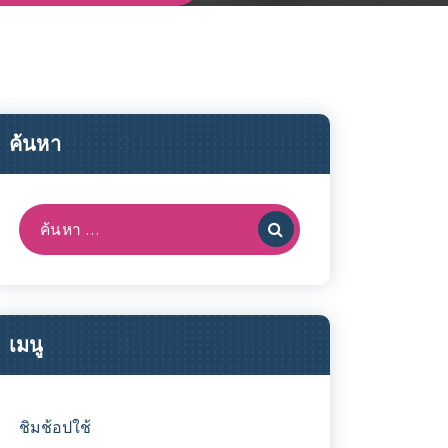
ค้นหา
ค้นหา:
เมนู
ชิมช้อปใช้