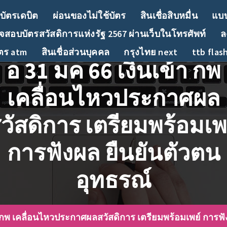
บัตรเดบิต
ผ่อนของไม่ใช้บัตร
สินเชื่อสิบหมื่น
แบบ
สอบบัตรสวัสดิการแห่งรัฐ 2567 ผ่านเว็บในโทรศัพท์
ล
ัตร atm
สินเชื่อส่วนบุคคล
กรุงไทย next
ttb flas
อ 31 มค 66 เงินเข้า กพ
เคลื่อนไหวประกาศผล
วัสดิการ เตรียมพร้อมเพ
การฟังผล ยืนยันตัวตน
อุทธรณ์
า กพ เคลื่อนไหวประกาศผลสวัสดิการ เตรียมพร้อมเพย์ การฟั