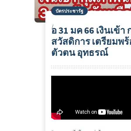
บัตรประชารัฐ
อ 31 มค 66 เงินเข้
สวัสดิการ เตรียมพร้
ตัวตน อุทธรณ์