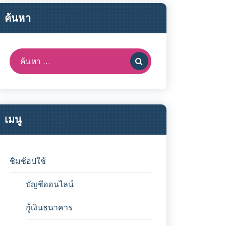
ค้นหา
ค้นหา:
เมนู
ชิมช้อปใช้
บัญชีออนไลน์
กู้เงินธนาคาร