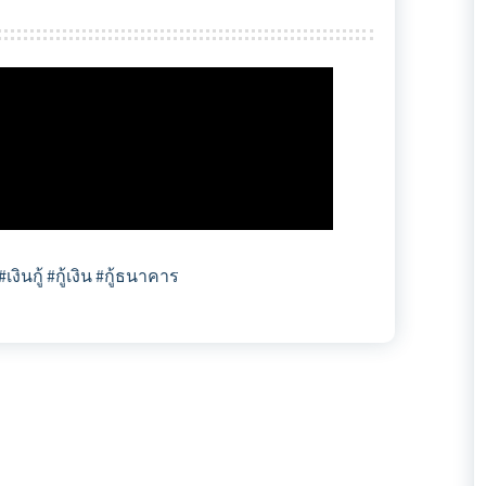
งินกู้ #กู้เงิน #กู้ธนาคาร