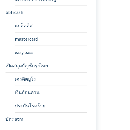
bbl icash
แบล็คลิส
mastercard
easy pass
เปิดสมุดบัญชีกรุงไทย
เครดิตบูโร
เงินก้อนด่วน
ประกันโรคร้าย
บัตร atm