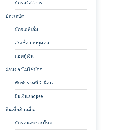
บัตรสวัสดิการ
บัตรเดบิต
บัตรเอทีเอ็ม
สินเชื่อส่วนบุคคล
แอพกู้เงิน
ผ่อนของไม่ใช้บัตร
พักชำระหนี้ 2 เดือน
ยืมเงิน shopee
สินเชื่อสิบหมื่น
บัตรคนจนรอบใหม