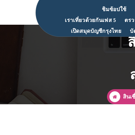
ชิมช้อปใช้
เราเที่ยวด้วยกันเฟส 5
ตรวจ
เปิดสมุดบัญชีกรุงไทย
บ
ส
สินเ