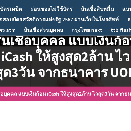
บัตรเดบิต
ผ่อนของไม่ใช้บัตร
สินเชื่อสิบหมื่น
แบบ
สอบบัตรสวัสดิการแห่งรัฐ 2567 ผ่านเว็บในโทรศัพท์
ล
ัตร atm
สินเชื่อส่วนบุคคล
กรุงไทย next
ttb flas
ินเชื่อบุคคล แบบเงินก้
iCash ให้สูงสุด2ล้าน ไว
สุด3วัน จากธนาคาร UO
ชื่อบุคคล แบบเงินก้อน iCash ให้สูงสุด2ล้าน ไวสุด3วัน จาก