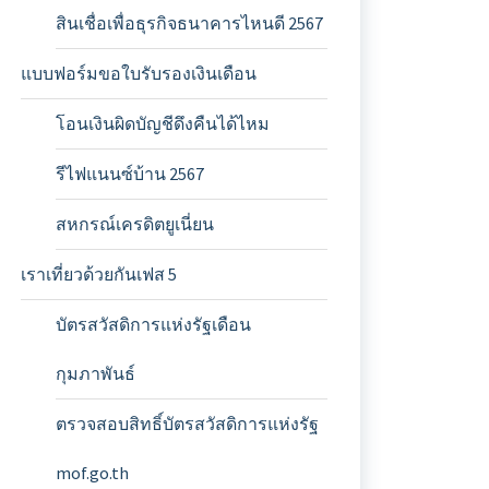
สินเชื่อเพื่อธุรกิจธนาคารไหนดี 2567
แบบฟอร์มขอใบรับรองเงินเดือน
โอนเงินผิดบัญชีดึงคืนได้ไหม
รีไฟแนนซ์บ้าน 2567
สหกรณ์เครดิตยูเนี่ยน
เราเที่ยวด้วยกันเฟส 5
บัตรสวัสดิการแห่งรัฐเดือน
กุมภาพันธ์
ตรวจสอบสิทธิ์บัตรสวัสดิการแห่งรัฐ
mof.go.th