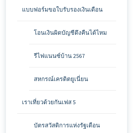
แบบฟอร์มขอใบรับรองเงินเดือน
โอนเงินผิดบัญชีดึงคืนได้ไหม
รีไฟแนนซ์บ้าน 2567
สหกรณ์เครดิตยูเนี่ยน
เราเที่ยวด้วยกันเฟส 5
บัตรสวัสดิการแห่งรัฐเดือน