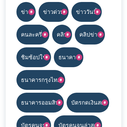
ข่าว
ข่าวด่วน
ข่าววันนี้
คนละครึ่ง
คลิป
คลิปข่าว
ชิมช้อปใช้
ธนาคาร
ธนาคารกรุงไทย
ธนาคารออมสิน
บัตรกดเงินสด
บัตรคนจน
บัตรคนจนล่าสุด