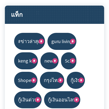
แท็ก
#ข่าวล่าสุด
guru living
keng kk
news
Scb
Shopee
กรุงไทย
กู้เงิน
กู้เงินด่วน
กู้เงินออนไลน์