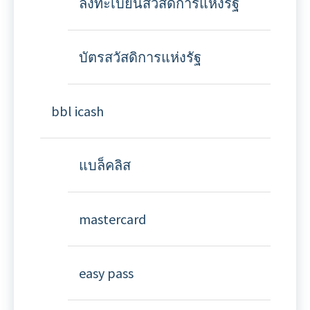
ลงทะเบียนสวัสดิการแห่งรัฐ
บัตรสวัสดิการแห่งรัฐ
bbl icash
แบล็คลิส
mastercard
easy pass