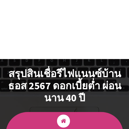
สรุปสินเชื่อรีไฟแนนซ์บ้าน
ธอส 2567 ดอกเบี้ยต่ำ ผ่อน
นาน 40 ปี