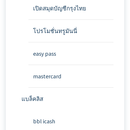
เปิดสมุดบัญชีกรุงไทย
โปรโมชั่นทรูมันนี่
easy pass
mastercard
แบล็คลิส
bbl icash