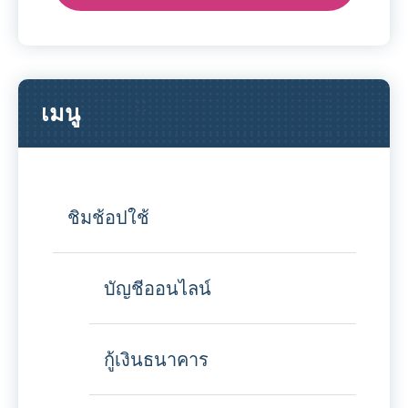
เมนู
ชิมช้อปใช้
บัญชีออนไลน์
กู้เงินธนาคาร