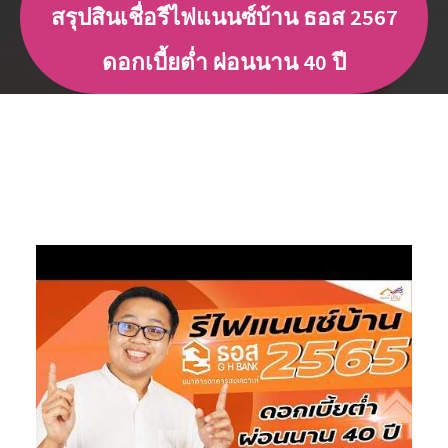
สรุปสินเชื่อรีไฟแนนซ์บ้าน ธอส 2567
ดอกเบี้ยต่ำ ผ่อนนาน 40 ปี