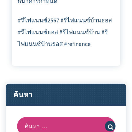
ธนาคารกำหนด
#รีไฟแนนซ์2567 #รีไฟแนนซ์บ้านธอส
#รีไฟแนนซ์ธอส #รีไฟแนนซ์บ้าน #รี
ไฟแนนซ์บ้านธอส #refinance
ค้นหา
ค้นหา: