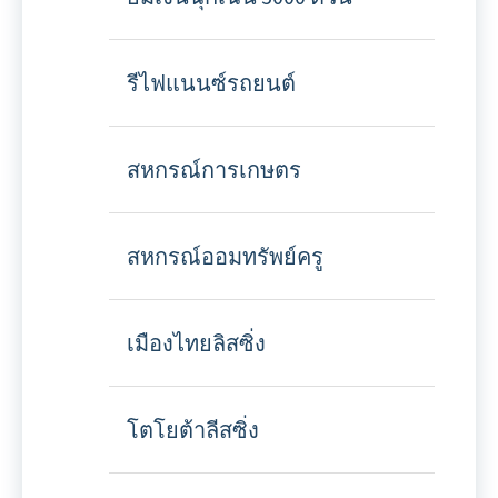
รีไฟแนนซ์รถยนต์
สหกรณ์การเกษตร
สหกรณ์ออมทรัพย์ครู
เมืองไทยลิสซิ่ง
โตโยต้าลีสซิ่ง