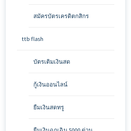
สมัครบัตรเครดิตกสิกร
ttb flash
บัตรเติมเงินสด
กู้เงินออนไลน์
ยืมเงินสดทรู
ยืมเงินฉุกเฉิน 5000 ด่วน