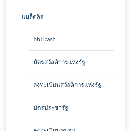
แบล็คลิส
bbl icash
บัตรสวัสดิการแห่งรัฐ
ลงทะเบียนสวัสดิการแห่งรัฐ
บัตรประชารัฐ
ลงทะเบียนคนจน