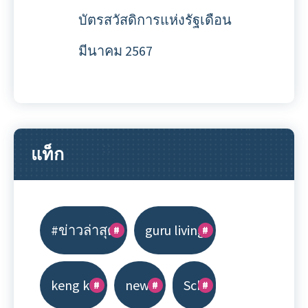
บัตรสวัสดิการแห่งรัฐเดือน
มีนาคม 2567
แท็ก
#ข่าวล่าสุด
guru living
keng kk
news
Scb