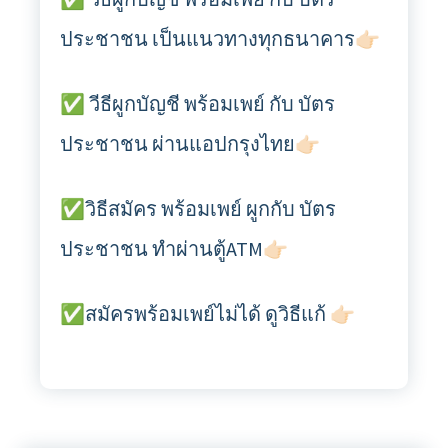
ประชาชน เป็นแนวทางทุกธนาคาร👉🏻
✅ วีธีผูกบัญชี พร้อมเพย์ กับ บัตร
ประชาชน ผ่านแอปกรุงไทย👉🏻
✅วิธีสมัคร พร้อมเพย์ ผูกกับ บัตร
ประชาชน ทำผ่านตู้ATM👉🏻
✅สมัครพร้อมเพย์ไม่ได้ ดูวิธีแก้ 👉🏻