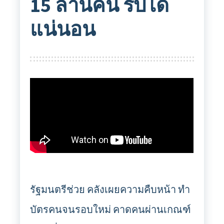
15 ล้านคน รับได้
แน่นอน
รัฐมนตรีช่วย คลังเผยความคืบหน้า ทำ
บัตรคนจนรอบใหม่ คาดคนผ่านเกณฑ์