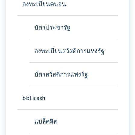
ลงทะเบียนคนจน
บัตรประชารัฐ
ลงทะเบียนสวัสดิการแห่งรัฐ
บัตรสวัสดิการแห่งรัฐ
bbl icash
แบล็คลิส