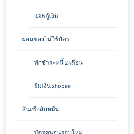
แอพกู้เงิน
ผ่อนของไม่ใช้บัตร
พักชำระหนี้ 2 เดือน
ยืมเงิน shopee
สินเชื่อสิบหมื่น
บัตรคนจนรอบใหม