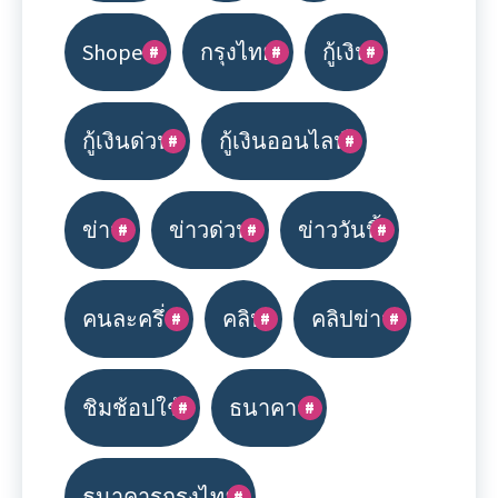
Shopee
กรุงไทย
กู้เงิน
กู้เงินด่วน
กู้เงินออนไลน์
ข่าว
ข่าวด่วน
ข่าววันนี้
คนละครึ่ง
คลิป
คลิปข่าว
ชิมช้อปใช้
ธนาคาร
ธนาคารกรุงไทย