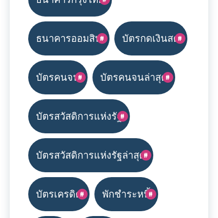
ธนาคารออมสิน
บัตรกดเงินสด
บัตรคนจน
บัตรคนจนล่าสุด
บัตรสวัสดิการแห่งรัฐ
บัตรสวัสดิการแห่งรัฐล่าสุด
บัตรเครดิต
พักชำระหนี้