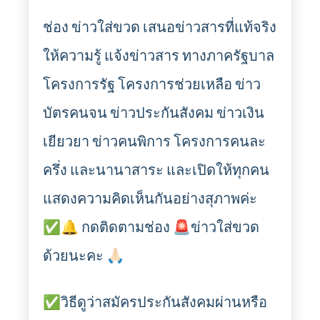
ช่อง ข่าวใส่ขวด เสนอข่าวสารที่แท้จริง
ให้ความรู้ แจ้งข่าวสาร ทางภาครัฐบาล
โครงการรัฐ โครงการช่วยเหลือ ข่าว
บัตรคนจน ข่าวประกันสังคม ข่าวเงิน
เยียวยา ข่าวคนพิการ โครงการคนละ
ครึ่ง และนานาสาระ และเปิดให้ทุกคน
แสดงความคิดเห็นกันอย่างสุภาพค่ะ
✅🔔 กดติดตามช่อง 🚨ข่าวใส่ขวด
ด้วยนะคะ 🙏🏻
✅วิธีดูว่าสมัครประกันสังคมผ่านหรือ