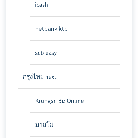
icash
netbank ktb
scb easy
กรุงไทย next
Krungsri Biz Online
มายโม่