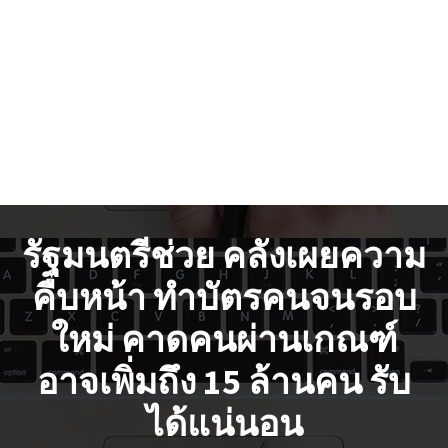
รัฐมนตรีช่วย คลังเผยความ
คืบหน้า ทำบัตรคนจนรอบ
ใหม่ คาดคนผ่านเกณฑ์
อาจเพิ่มถึง 15 ล้านคน รับ
ได้แน่นอน