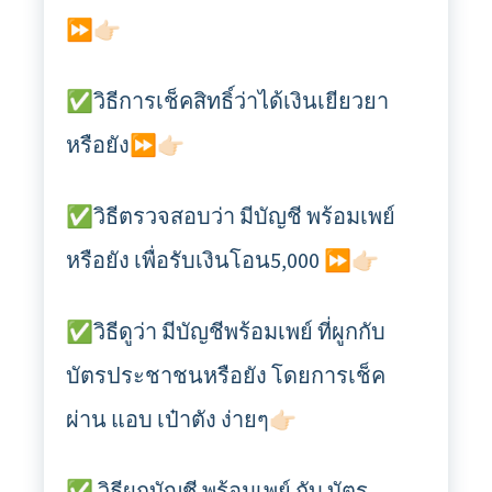
⏩👉🏻
✅วิธีการเช็คสิทธิ์ว่าได้เงินเยียวยา
หรือยัง⏩👉🏻
✅วิธีตรวจสอบว่า มีบัญชี พร้อมเพย์
หรือยัง เพื่อรับเงินโอน5,000 ⏩👉🏻
✅วิธีดูว่า มีบัญชีพร้อมเพย์ ที่ผูกกับ
บัตรประชาชนหรือยัง โดยการเช็ค
ผ่าน แอบ เป๋าตัง ง่ายๆ👉🏻
✅ วิธีผูกบัญชี พร้อมเพย์ กับ บัตร