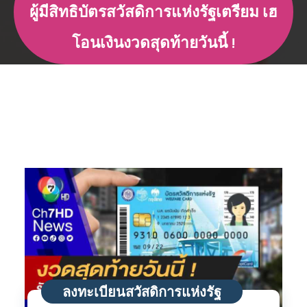
ผู้มีสิทธิบัตรสวัสดิการแห่งรัฐเตรียม เฮ
โอนเงินงวดสุดท้ายวันนี้ !
ลงทะเบียนสวัสดิการแห่งรัฐ