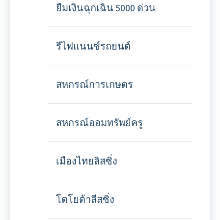
ยืมเงินฉุกเฉิน 5000 ด่วน
รีไฟแนนซ์รถยนต์
สหกรณ์การเกษตร
สหกรณ์ออมทรัพย์ครู
เมืองไทยลิสซิ่ง
โตโยต้าลีสซิ่ง