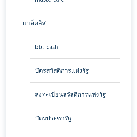
แบล็คลิส
bbl icash
บัตรสวัสดิการแห่งรัฐ
ลงทะเบียนสวัสดิการแห่งรัฐ
บัตรประชารัฐ