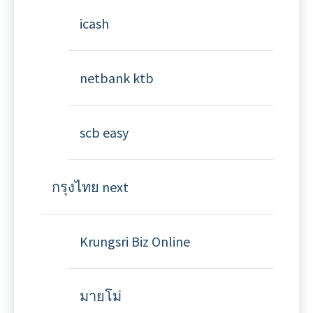
icash
netbank ktb
scb easy
กรุงไทย next
Krungsri Biz Online
มายโม่