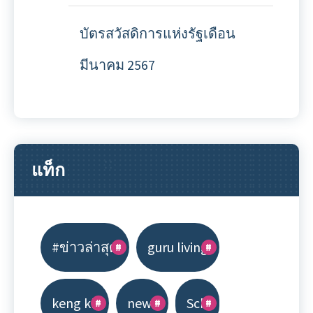
บัตรสวัสดิการแห่งรัฐเดือน
มีนาคม 2567
แท็ก
#ข่าวล่าสุด
guru living
keng kk
news
Scb