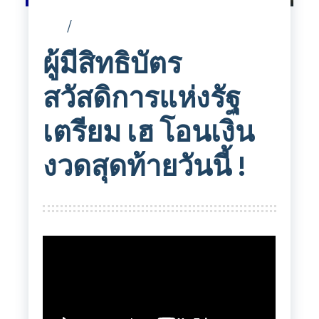
ผู้มีสิทธิบัตร
สวัสดิการแห่งรัฐ
เตรียม เฮ โอนเงิน
งวดสุดท้ายวันนี้ !