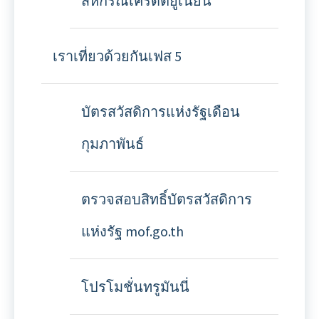
สหกรณ์เครดิตยูเนี่ยน
เราเที่ยวด้วยกันเฟส 5
บัตรสวัสดิการแห่งรัฐเดือน
กุมภาพันธ์
ตรวจสอบสิทธิ์บัตรสวัสดิการ
แห่งรัฐ mof.go.th
โปรโมชั่นทรูมันนี่