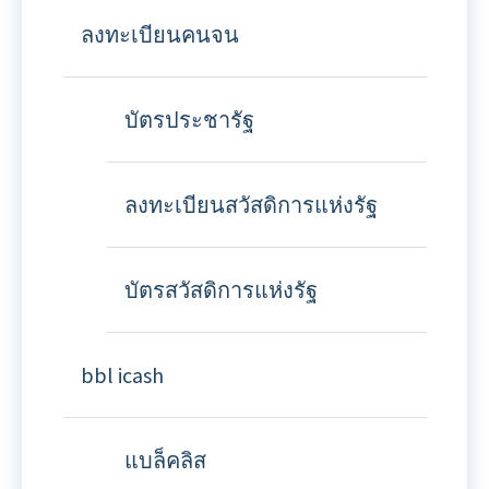
ลงทะเบียนคนจน
บัตรประชารัฐ
ลงทะเบียนสวัสดิการแห่งรัฐ
บัตรสวัสดิการแห่งรัฐ
bbl icash
แบล็คลิส