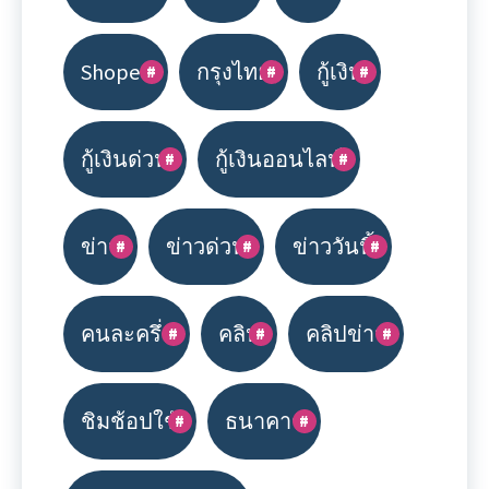
Shopee
กรุงไทย
กู้เงิน
กู้เงินด่วน
กู้เงินออนไลน์
ข่าว
ข่าวด่วน
ข่าววันนี้
คนละครึ่ง
คลิป
คลิปข่าว
ชิมช้อปใช้
ธนาคาร