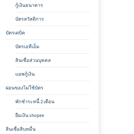
กู้เงินธนาคาร
บัตรสวัสดิการ
บัตรเดบิต
บัตรเอทีเอ็ม
สินเชื่อส่วนบุคคล
แอพกู้เงิน
ผ่อนของไม่ใช้บัตร
พักชำระหนี้ 2 เดือน
ยืมเงิน shopee
สินเชื่อสิบหมื่น