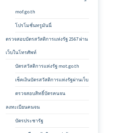
mof.go.th
โปรโมชั่นทรูมันนี่
ตรวจสอบบัตรสวัสดิการแห่งรัฐ 2567 ผ่าน
เว็บในโทรศัพท์
บัตรสวัสดิการแห่งรัฐ mot.go.th
เช็คเงินบัตรสวัสดิการแห่งรัฐผ่านเว็บ
ตรวจสอบสิทธิ์บัตรคนจน
ลงทะเบียนคนจน
บัตรประชารัฐ