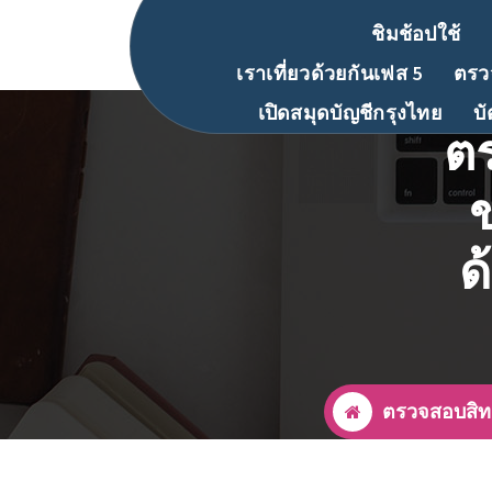
ชิมช้อปใช้
เราเที่ยวด้วยกันเฟส 5
ตรวจ
เปิดสมุดบัญชีกรุงไทย
บ
ต
ข
ด
ตรวจสอบสิทธ