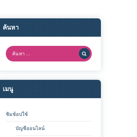
ค้นหา
ค้นหา:
เมนู
ชิมช้อปใช้
บัญชีออนไลน์