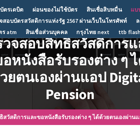
บัตรเดบิต
ผ่อนของไม่ใช้บัตร
สินเชื่อสิบหมื่น
แบบ
สอบบัตรสวัสดิการแห่งรัฐ 2567 ผ่านเว็บในโทรศัพท์
ล
ัตร atm
สินเชื่อส่วนบุคคล
กรุงไทย next
ttb flas
รวจสอบสิทธิสวัสดิการแ
อหนังสือรับรองต่าง ๆ ไ
้วยตนเองผ่านแอป Digit
Pension
ิสวัสดิการและขอหนังสือรับรองต่าง ๆ ได้ด้วยตนเองผ่านแอ