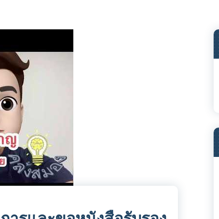
ิการและขอหนังสือรับรอง