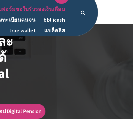
ฟอร์มขอใบรับรองเงินเดือน
งทะเบียนคนจน
bbl icash
h
true wallet
แบล็คลิส
ละ
ด้
al
ป Digital Pension