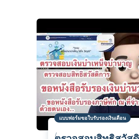
แบบฟอร์มขอใบรับรองเงินเดือน
ตรวจสอบสิทธิสวัสด