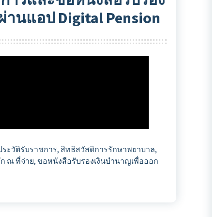
ผ่านแอป Digital Pension
ระวัติรับราชการ, สิทธิสวัสดิการรักษาพยาบาล,
 ณ ที่จ่าย, ขอหนังสือรับรองเงินบำนาญเพื่อออก