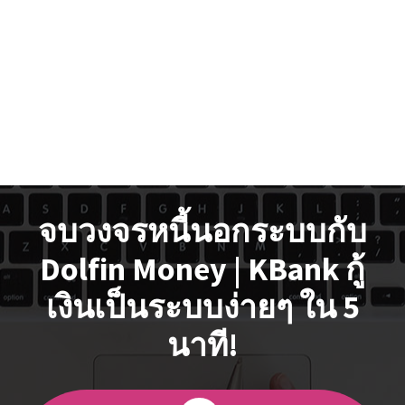
จบวงจรหนี้นอกระบบกับ
Dolfin Money | KBank กู้
เงินเป็นระบบง่ายๆ ใน 5
นาที!