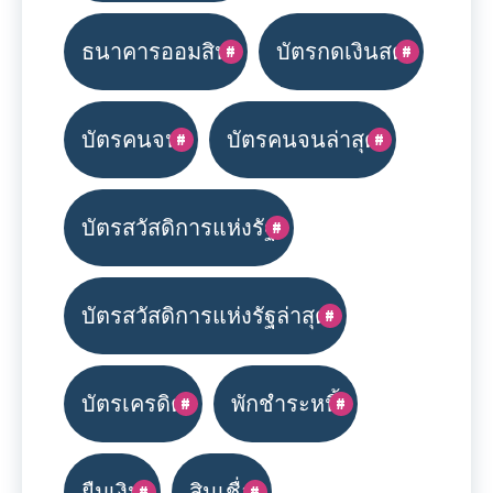
ธนาคารออมสิน
บัตรกดเงินสด
บัตรคนจน
บัตรคนจนล่าสุด
บัตรสวัสดิการแห่งรัฐ
บัตรสวัสดิการแห่งรัฐล่าสุด
บัตรเครดิต
พักชำระหนี้
ยืมเงิน
สินเชื่อ