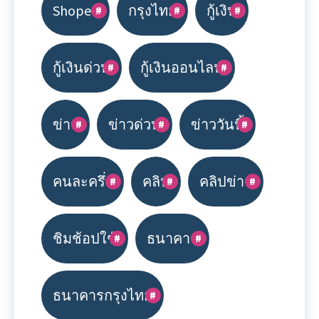
Shopee
กรุงไทย
กู้เงิน
กู้เงินด่วน
กู้เงินออนไลน์
ข่าว
ข่าวด่วน
ข่าววันนี้
คนละครึ่ง
คลิป
คลิปข่าว
ชิมช้อปใช้
ธนาคาร
ธนาคารกรุงไทย