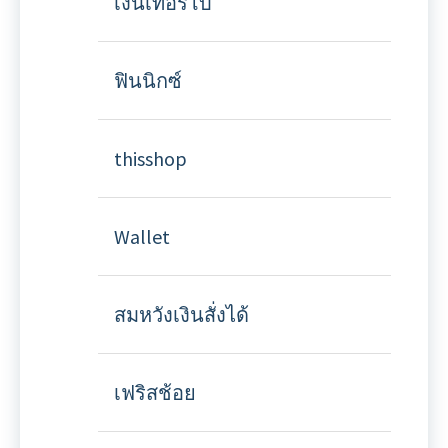
เงินเทอร์โบ
ฟินนิกซ์
thisshop
Wallet
สมหวังเงินสั่งได้
เฟริสช้อย