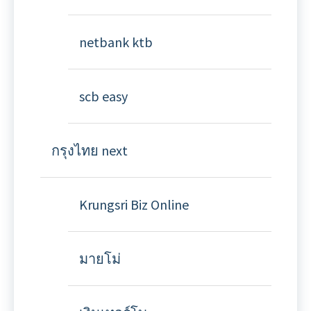
netbank ktb
scb easy
กรุงไทย next
Krungsri Biz Online
มายโม่