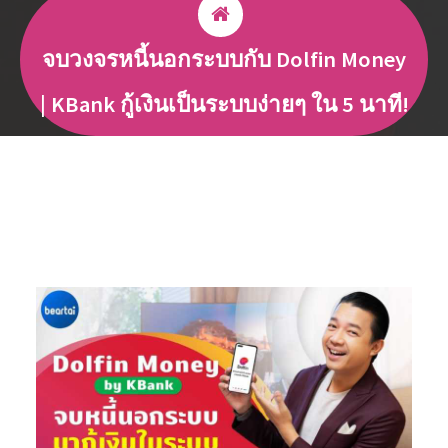
จบวงจรหนี้นอกระบบกับ Dolfin Money
| KBank กู้เงินเป็นระบบง่ายๆ ใน 5 นาที!