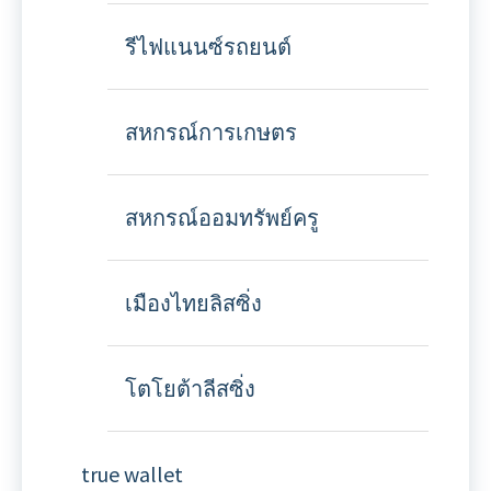
รีไฟแนนซ์รถยนต์
สหกรณ์การเกษตร
สหกรณ์ออมทรัพย์ครู
เมืองไทยลิสซิ่ง
โตโยต้าลีสซิ่ง
true wallet