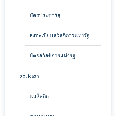
บัตรประชารัฐ
ลงทะเบียนสวัสดิการแห่งรัฐ
บัตรสวัสดิการแห่งรัฐ
bbl icash
แบล็คลิส