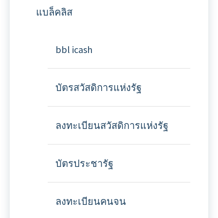
แบล็คลิส
bbl icash
บัตรสวัสดิการแห่งรัฐ
ลงทะเบียนสวัสดิการแห่งรัฐ
บัตรประชารัฐ
ลงทะเบียนคนจน