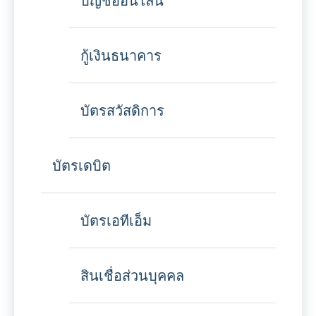
บัญชีออนไลน์
กู้เงินธนาคาร
บัตรสวัสดิการ
บัตรเดบิต
บัตรเอทีเอ็ม
สินเชื่อส่วนบุคคล