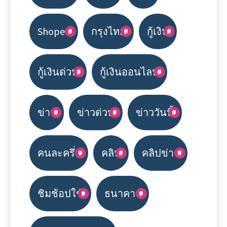
Shopee
กรุงไทย
กู้เงิน
กู้เงินด่วน
กู้เงินออนไลน์
ข่าว
ข่าวด่วน
ข่าววันนี้
คนละครึ่ง
คลิป
คลิปข่าว
ชิมช้อปใช้
ธนาคาร