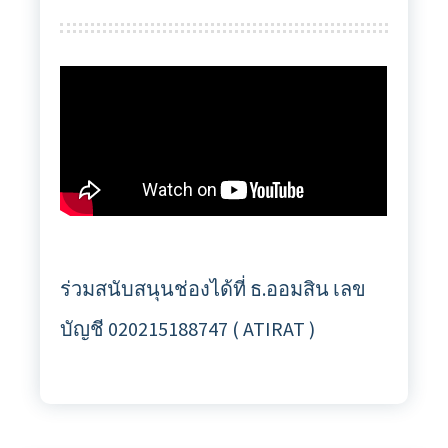
ร่วมสนับสนุนช่องได้ที่ ธ.ออมสิน เลข
บัญชี 020215188747 ( ATIRAT )