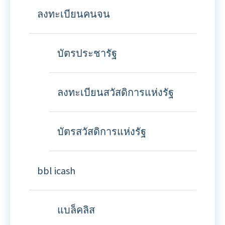
ลงทะเบียนคนจน
บัตรประชารัฐ
ลงทะเบียนสวัสดิการแห่งรัฐ
บัตรสวัสดิการแห่งรัฐ
bbl icash
แบล็คลิส