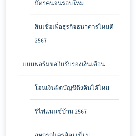
บัตรคนจนรอบใหม
สินเชื่อเพื่อธุรกิจธนาคารไหนดี
2567
แบบฟอร์มขอใบรับรองเงินเดือน
โอนเงินผิดบัญชีดึงคืนได้ไหม
รีไฟแนนซ์บ้าน 2567
สหกรณ์เครดิตยูเนี่ยน