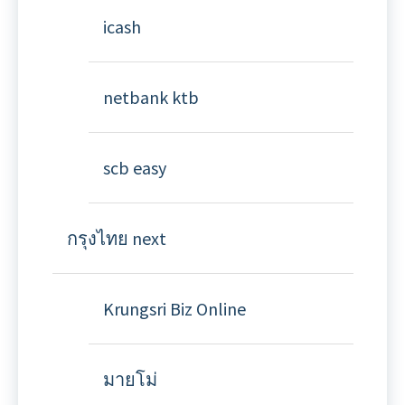
icash
netbank ktb
scb easy
กรุงไทย next
Krungsri Biz Online
มายโม่