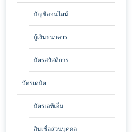
บัญชีออนไลน์
กู้เงินธนาคาร
บัตรสวัสดิการ
บัตรเดบิต
บัตรเอทีเอ็ม
สินเชื่อส่วนบุคคล