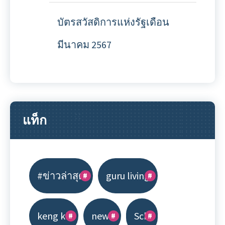
บัตรสวัสดิการแห่งรัฐเดือน
มีนาคม 2567
แท็ก
#ข่าวล่าสุด
guru living
keng kk
news
Scb