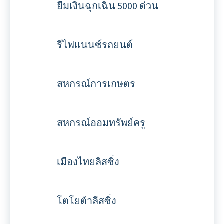
ยืมเงินฉุกเฉิน 5000 ด่วน
รีไฟแนนซ์รถยนต์
สหกรณ์การเกษตร
สหกรณ์ออมทรัพย์ครู
เมืองไทยลิสซิ่ง
โตโยต้าลีสซิ่ง