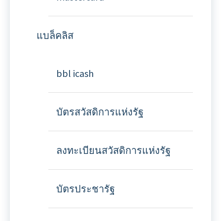
แบล็คลิส
bbl icash
บัตรสวัสดิการแห่งรัฐ
ลงทะเบียนสวัสดิการแห่งรัฐ
บัตรประชารัฐ