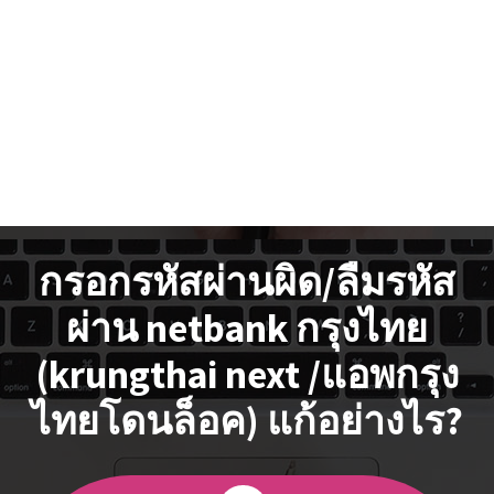
กรอกรหัสผ่านผิด/ลืมรหัส
ผ่าน netbank กรุงไทย
(krungthai next /แอพกรุง
ไทยโดนล็อค) แก้อย่างไร?