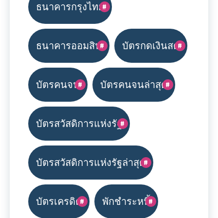
ธนาคารกรุงไทย
ธนาคารออมสิน
บัตรกดเงินสด
บัตรคนจน
บัตรคนจนล่าสุด
บัตรสวัสดิการแห่งรัฐ
บัตรสวัสดิการแห่งรัฐล่าสุด
บัตรเครดิต
พักชำระหนี้